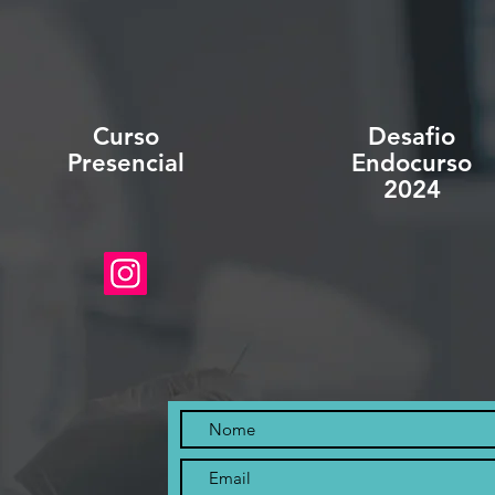
Curso
Desafio
Presencial
Endocurso
2024
Siga-nos no Instagram