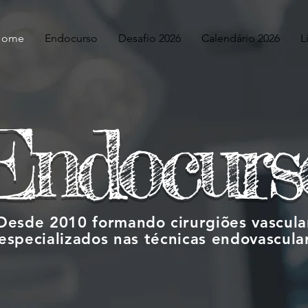
Home
Endocurso
Desafio 2026
Calendário 2026
L
Endocurs
Desde 2010 formando cirurgiões vascula
especializados nas técnicas endovascula