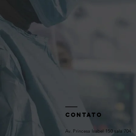
CONTATO
Av. Princesa Isabel 150 sala 704