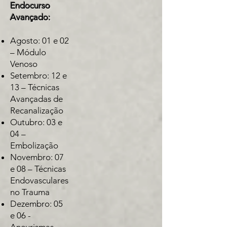
Endocurso
Avançado:
Agosto: 01 e 02
– Módulo
Venoso
Setembro: 12 e
13 – Técnicas
Avançadas de
Recanalização
Outubro: 03 e
04 –
Embolização
Novembro: 07
e 08 – Técnicas
Endovasculares
no Trauma
Dezembro: 05
e 06 -