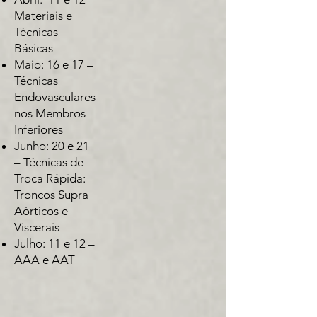
Materiais e
Técnicas
Básicas
Maio: 16 e 17 –
Técnicas
Endovasculares
nos Membros
Inferiores
Junho: 20 e 21
– Técnicas de
Troca Rápida:
Troncos Supra
Aórticos e
Viscerais
Julho: 11 e 12 –
AAA e AAT