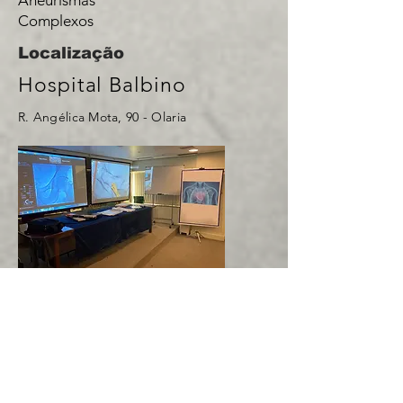
Aneurismas
Complexos
Localização
Hospital Balbino
R. Angélica Mota, 90 - Olaria
Hscor Caxias
Rua Marechal Floriano, 117 - Caxias