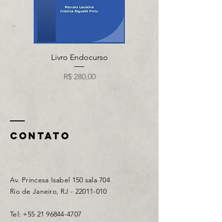
Livro Endocurso
Preço
R$ 280,00
CONTATO
Av. Princesa Isabel 150 sala 704
Rio de Janeiro, RJ -
22011-010
Tel:
+55 21 96844-4707