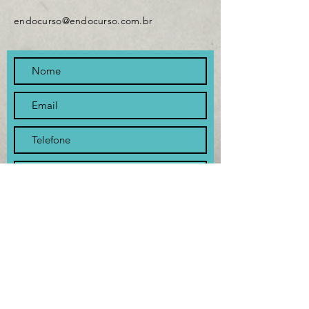
endocurso@endocurso.com.br
Enviar